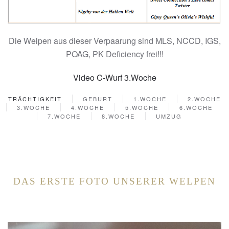
Die Welpen aus dieser Verpaarung sind MLS, NCCD, IGS,
POAG, PK Deficiency frei!!!
Video C-Wurf 3.Woche
TRÄCHTIGKEIT
GEBURT
1.WOCHE
2.WOCHE
3.WOCHE
4.WOCHE
5.WOCHE
6.WOCHE
7.WOCHE
8.WOCHE
UMZUG
DAS ERSTE FOTO UNSERER WELPEN