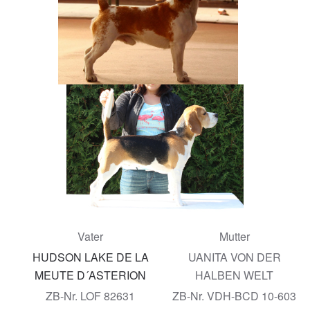
Vater
Mutter
HUDSON LAKE DE LA
UANITA VON DER
MEUTE D´ASTERION
HALBEN WELT
ZB-Nr. LOF 82631
ZB-Nr. VDH-BCD 10-603