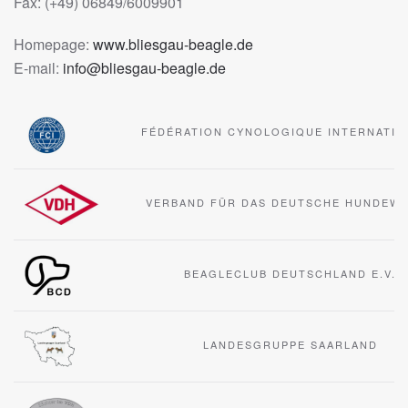
Fax: (+49) 06849/6009901
Homepage:
www.bliesgau-beagle.de
E-mail:
info@bliesgau-beagle.de
FÉDÉRATION CYNOLOGIQUE INTERNATIO
VERBAND FÜR DAS DEUTSCHE HUNDEW
BEAGLECLUB DEUTSCHLAND E.V.
LANDESGRUPPE SAARLAND