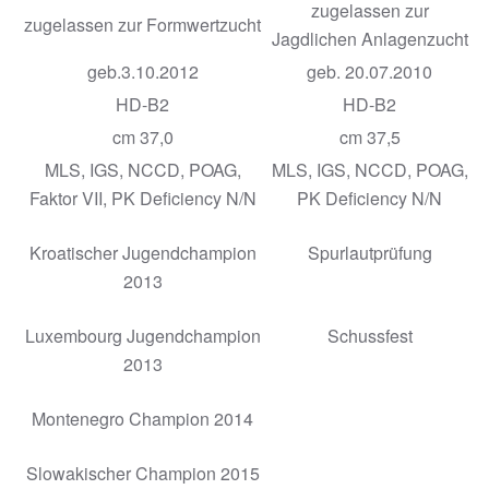
zugelassen zur
zugelassen zur Formwertzucht
Jagdlichen Anlagenzucht
geb.3.10.2012
geb. 20.07.2010
HD-B2
HD-B2
cm 37,0
cm 37,5
MLS, IGS, NCCD, POAG,
MLS, IGS, NCCD, POAG,
Faktor VII, PK Deficiency N/N
PK Deficiency N/N
Kroatischer Jugendchampion
Spurlautprüfung
2013
Luxembourg Jugendchampion
Schussfest
2013
Montenegro Champion 2014
Slowakischer Champion 2015