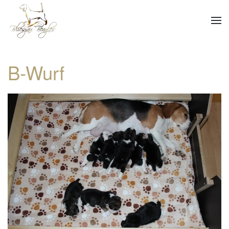
Skip to main content
B-Wurf
BILD ANZEIGEN